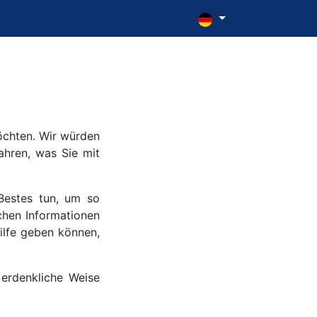
öchten. Wir würden
ahren, was Sie mit
Bestes tun, um so
ichen Informationen
ilfe geben können,
 erdenkliche Weise