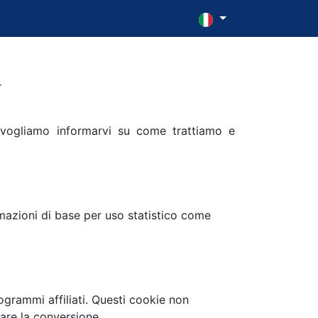
y
o vogliamo informarvi su come trattiamo e
mazioni di base per uso statistico come
ogrammi affiliati. Questi cookie non
zare la conversione.