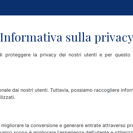
Informativa sulla privac
 di proteggere la privacy dei nostri utenti e per quest
le dai nostri utenti. Tuttavia, possiamo raccogliere infor
lizzati.
 migliorare la conversione e generare entrate attraverso pr
unico scopo è migliorare l'esperienza dell'utente e ottimiz