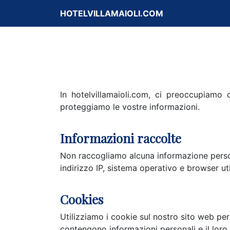
HOTELVILLAMAIOLI.COM
In hotelvillamaioli.com, ci preoccupiamo
proteggiamo le vostre informazioni.
Informazioni raccolte
Non raccogliamo alcuna informazione persona
indirizzo IP, sistema operativo e browser uti
Cookies
Utilizziamo i cookie sul nostro sito web per
contengono informazioni personali e il loro 