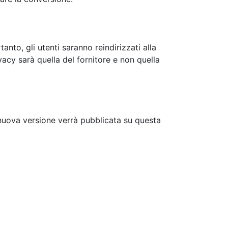
anto, gli utenti saranno reindirizzati alla
vacy sarà quella del fornitore e non quella
a nuova versione verrà pubblicata su questa